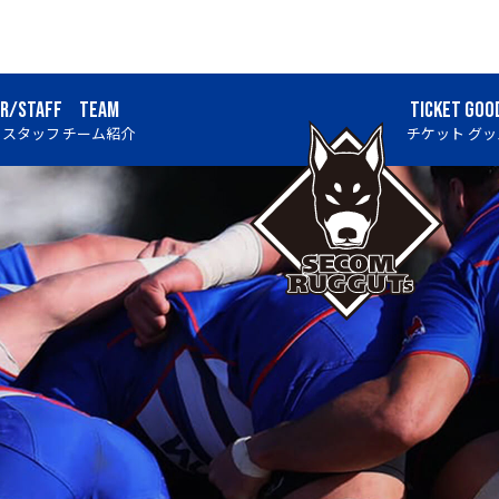
ER/STAFF
TEAM
TICKET
GOO
・スタッフ
チーム紹介
チケット
グッ