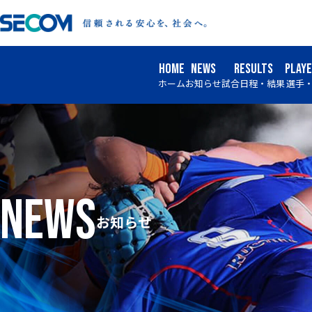
HOME
NEWS
RESULTS
PLAY
ホーム
お知らせ
試合日程・結果
選手
news
お知らせ