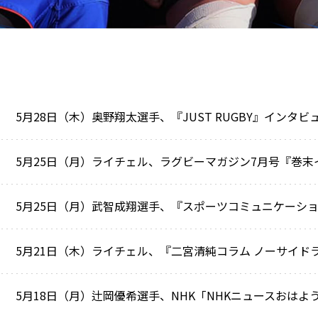
5月28日（木）奥野翔太選手、『JUST RUGBY』インタ
5月25日（月）ライチェル、ラグビーマガジン7月号『巻
5月18日（月）辻岡優希選手、NHK「NHKニュースおは