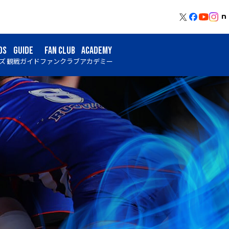
DS
GUIDE
FAN CLUB
ACADEMY
ズ
観戦ガイド
ファンクラブ
アカデミー