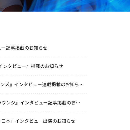
ビュー記事掲載のお知らせ
末インタビュー』掲載のお知らせ
5月25日（月）武智成翔選手、『スポーツコミュニケーションズ』インタビュー連載掲載のお知らせ（全4回）
5月21日（木）ライチェル、『二宮清純コラム ノーサイドラウンジ』インタビュー記事掲載のお知らせ
よう日本」インタビュー出演のお知らせ