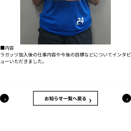
■内容
ラガッツ加入後の仕事内容や今後の目標などについてインタビ
ューいただきました。
投稿ナビゲーション
お知らせ一覧へ戻る