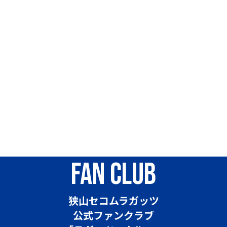
fan club
狭山セコムラガッツ
公式ファンクラブ