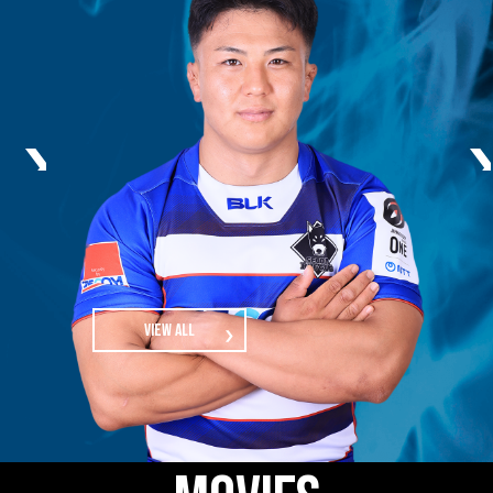
Previous
Next
view all