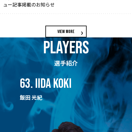
ュー記事掲載のお知らせ
view more
players
選手紹介
63. IIDA KOKI
飯田 光紀