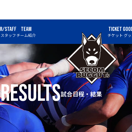
ER/STAFF
TEAM
TICKET
GOO
・スタッフ
チーム紹介
チケット
グッ
 results
試合日程・結果