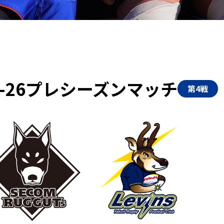
5-26プレシーズンマッチ
第4戦