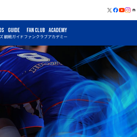
DS
GUIDE
FAN CLUB
ACADEMY
ズ
観戦ガイド
ファンクラブ
アカデミー