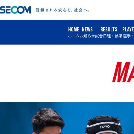
HOME
NEWS
RESULTS
PLAY
ホーム
お知らせ
試合日程・結果
選手
Ma