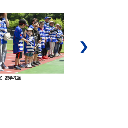
定】選手花道
【プレミアム会員限定】ボールデ