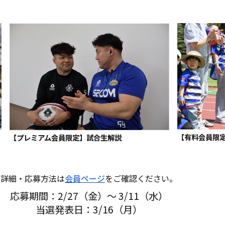
【有料会員限
【プレミアム会員限定】試合生解説
詳細・応募方法は
会員ページ
をご確認ください。
応募期間：2/27（金）～ 3/11（水）
当選発表日：3/16（月）