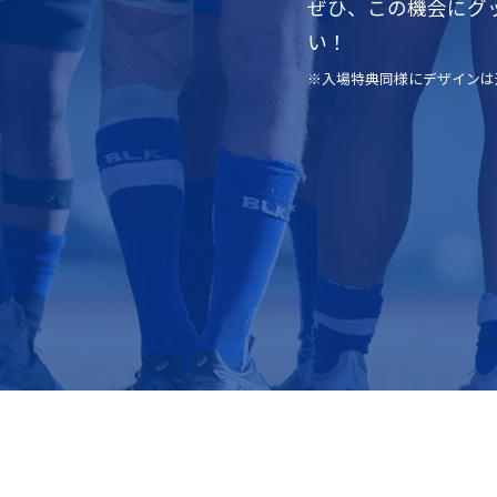
ぜひ、この機会にグ
い！
※入場特典同様にデザインは