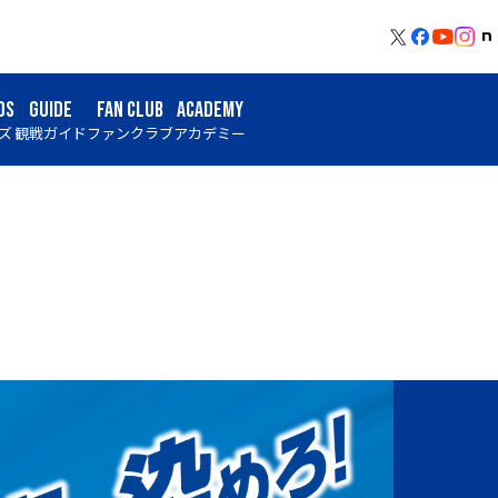
DS
GUIDE
FAN CLUB
ACADEMY
ズ
観戦ガイド
ファンクラブ
アカデミー