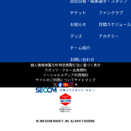
試合日程・結果
選手・スタッフ
チケット
ファンクラブ
お知らせ
月間スケジュール
グッズ
アカデミー
チーム紹介
お問い合わせ
個人情報保護方針
特定商取引法に基づく表示
ラガッツ・クルー会員規約
ソーシャルメディア利用規約
サイトのご利用について
サイトマップ
© 2026 SECOM RUGGUTS ,INC. ALL RIGHTS RESERVED.